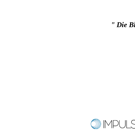
" Die B