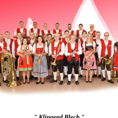
" Klingend Blech "