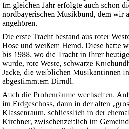
Im gleichen Jahr erfolgte auch schon d
nordbayerischen Musikbund, dem wir a
angehören.
Die erste Tracht bestand aus roter West
Hose und weißem Hemd. Diese hatte w
bis 1988, wo die Tracht in Ihrer heuti
wurde, rote Weste, schwarze Kniebund
Jacke, die weiblichen Musikantinnen in
abgestimmtem Dirndl.
Auch die Probenräume wechselten. Anf
im Erdgeschoss, dann in der alten „gro
Klassenraum, schliesslich in der ehema
Kirchner, zwischenzeitlich im Gemeinde