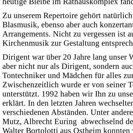
heutige Bleibe im Rathauskomplex fan
Zu unserem Repertoire gehört natürlich 
Blasmusik, ebenso aber auch konzertan
Arrangements. Nicht zu vergessen ist a
Kirchenmusik zur Gestaltung entsprech
Dirigent war über 20 Jahre lang unser W
aber nicht nur als Dirigent, sondern auc
Tontechniker und Mädchen für alles zu
Zwischenzeitlich wurde er von seiner 
unterstützt. 1992 haben wir Ihn zu uns
erklärt. In den letzten Jahren wechselte
verschiedenen Abständen. Unter ander
Mutz, Albrecht Euring abwechselnd de
Walter Bortolotti aus Ostheim konnten 