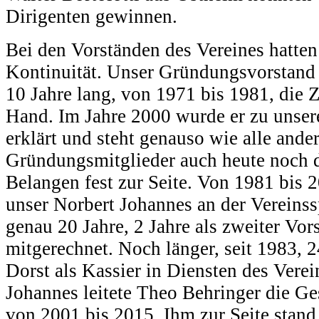
Dirigenten gewinnen.
Bei den Vorständen des Vereines hatte
Kontinuität. Unser Gründungsvorstand K
10 Jahre lang, von 1971 bis 1981, die Z
Hand. Im Jahre 2000 wurde er zu unse
erklärt und steht genauso wie alle ande
Gründungsmitglieder auch heute noch d
Belangen fest zur Seite. Von 1981 bis 
unser Norbert Johannes an der Vereinss
genau 20 Jahre, 2 Jahre als zweiter Vor
mitgerechnet. Noch länger, seit 1983, 2
Dorst als Kassier in Diensten des Vere
Johannes leitete Theo Behringer die Ge
von 2001 bis 2015. Ihm zur Seite stand