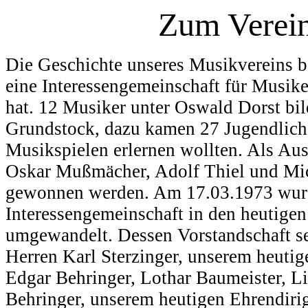
Zum Verei
Die Geschichte unseres Musikvereins b
eine Interessengemeinschaft für Musike
hat. 12 Musiker unter Oswald Dorst bil
Grundstock, dazu kamen 27 Jugendliche
Musikspielen erlernen wollten. Als Au
Oskar Mußmächer, Adolf Thiel und Mic
gewonnen werden. Am 17.03.1973 wurd
Interessengemeinschaft in den heutige
umgewandelt. Dessen Vorstandschaft se
Herren Karl Sterzinger, unserem heuti
Edgar Behringer, Lothar Baumeister, L
Behringer, unserem heutigen Ehrendir